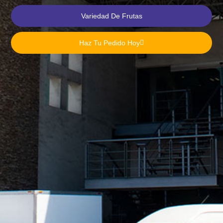
Variedad De Frutas
Haz Tu Pedido Hoy