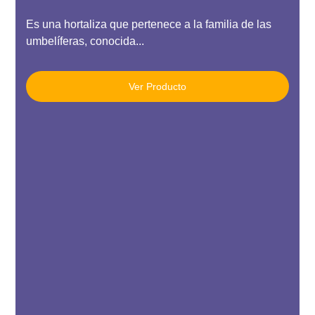
Es una hortaliza que pertenece a la familia de las
umbelíferas, conocida...
Ver Producto
g