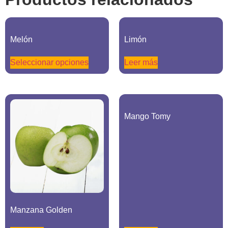
Melón
Limón
Seleccionar opciones
Leer más
Mango Tomy
Manzana Golden